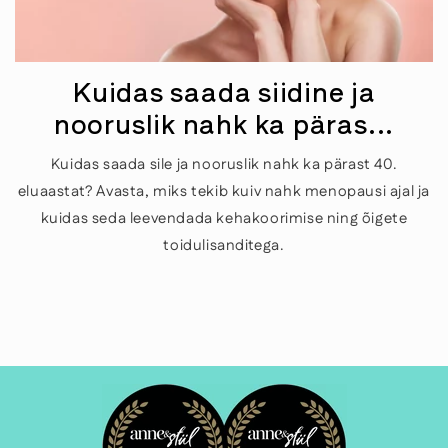
Kuidas saada siidine ja
nooruslik nahk ka päras...
Kuidas saada sile ja nooruslik nahk ka pärast 40.
eluaastat? Avasta, miks tekib kuiv nahk menopausi ajal ja
kuidas seda leevendada kehakoorimise ning õigete
toidulisanditega.