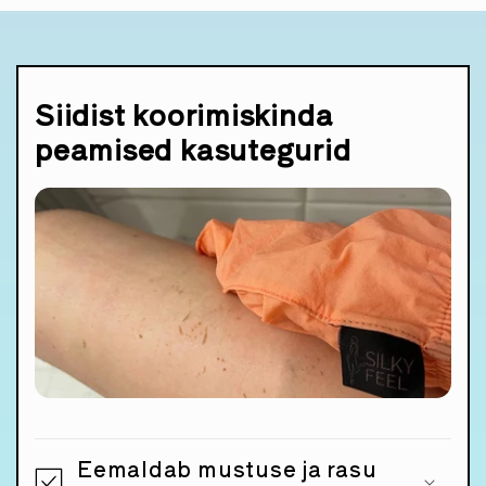
Siidist koorimiskinda
peamised kasutegurid
Eemaldab mustuse ja rasu