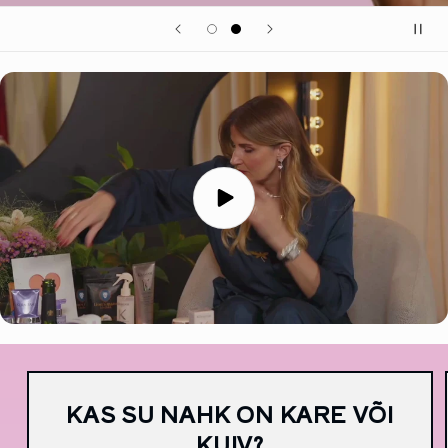
KAS SU NAHK ON KARE VÕI
KUIV?